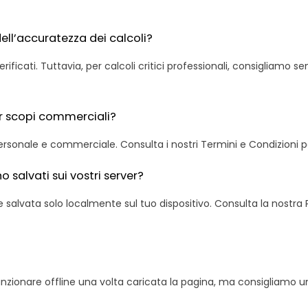
ll’accuratezza dei calcoli?
verificati. Tuttavia, per calcoli critici professionali, consigliamo 
per scopi commerciali?
o personale e commerciale. Consulta i nostri Termini e Condizioni p
o salvati sui vostri server?
ne salvata solo localmente sul tuo dispositivo. Consulta la nostra 
nzionare offline una volta caricata la pagina, ma consigliamo 