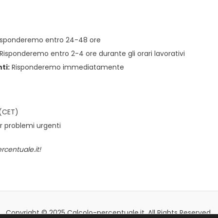
sponderemo entro 24-48 ore
Risponderemo entro 2-4 ore durante gli orari lavorativi
ti:
Risponderemo immediatamente
 (CET)
r problemi urgenti
rcentuale.it!
Copyright © 2025 Calcolo-percentuale.it. All Rights Reserved.