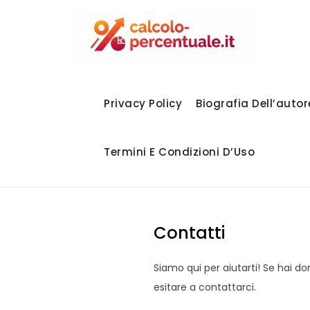
Skip
to
calc
content
Privacy Policy
Biografia Dell’autor
Termini E Condizioni D’Uso
Contatti
Siamo qui per aiutarti! Se hai d
esitare a contattarci.